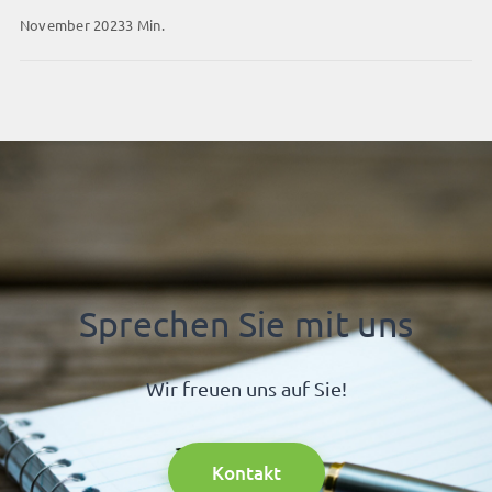
November 2023
3 Min.
Sprechen Sie mit uns
Wir freuen uns auf Sie!
Kontakt