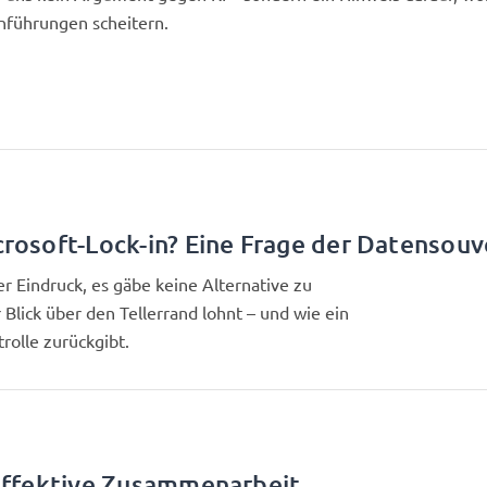
inführungen scheitern.
rosoft-Lock-in? Eine Frage der Datensouv
er Eindruck, es gäbe keine Alternative zu
Blick über den Tellerrand lohnt – und wie ein
rolle zurückgibt.
effektive Zusammenarbeit