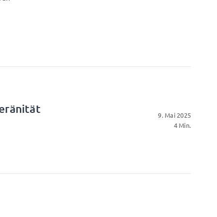
eränität
9. Mai 2025
4 Min.