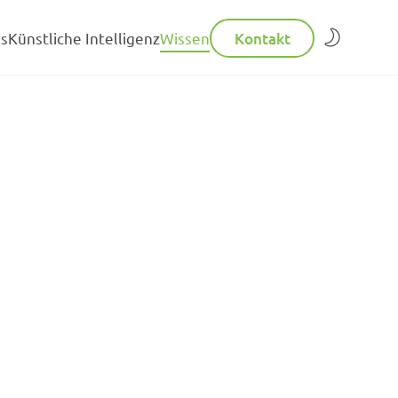
Kontakt
ns
Künstliche Intelligenz
Wissen