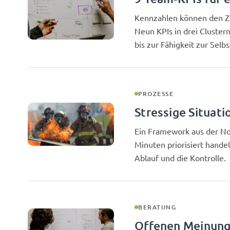
Kennzahlen können den Z
Neun KPIs in drei Clustern
bis zur Fähigkeit zur Selbs
PROZESSE
Stressige Situati
Ein Framework aus der No
Minuten priorisiert hande
Ablauf und die Kontrolle.
BERATUNG
Offenen Meinung