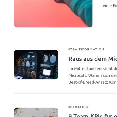
viele E
TRANSFORMATION
Raus aus dem Mic
Im Mittelstand entsteht d
Microsoft. Warum sich der 
Best-of-Breed-Ansatz Kont
BERATUNG
9 Team-KPIs für 