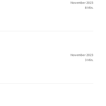
November 2023
8 Min.
November 2023
3 Min.