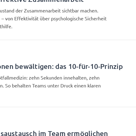
ustand der Zusammenarbeit sichtbar machen.
 – von Effektivität über psychologische Sicherheit
thilfe.
onen bewältigen: das 10-für-10-Prinzip
tfallmedizin: zehn Sekunden innehalten, zehn
ln. So behalten Teams unter Druck einen klaren
saustausch im Team ermöglichen