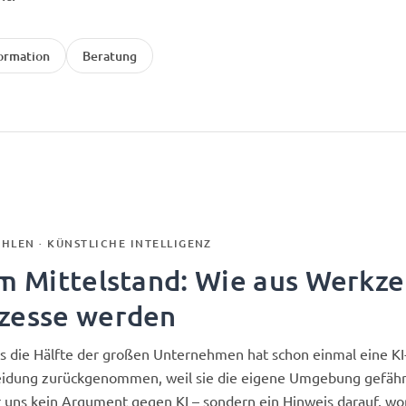
ormation
Beratung
HLEN · KÜNSTLICHE INTELLIGENZ
im Mittelstand: Wie aus Werk
zesse werden
s die Hälfte der großen Unternehmen hat schon einmal eine KI
eidung zurückgenommen, weil sie die eigene Umgebung gefäh
r uns kein Argument gegen KI – sondern ein Hinweis darauf, wo